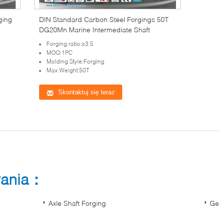
ging
DIN Standard Carbon Steel Forgings 50T
DG20Mn Marine Intermediate Shaft
Forging ratio:≥3.5
MOQ:1PC
Molding Style:Forging
Max Weight:50T
Skontaktuj się teraz
wania：
Axle Shaft Forging
Ge