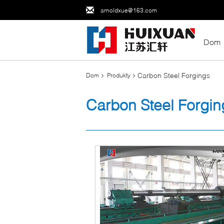
arnoldxue@163.com
Dom
Carbon Steel Forgings
Dom
Produkty
Carbon Steel Forgin