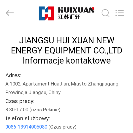
HUI
XUAN
NEW
ENERGY
EQUIPMENT
CO.,LTD.
All
Rights
DOM
Reserved.
JIANGSU HUI XUAN NEW
PRODUKTY
ENERGY EQUIPMENT CO.,LTD
Informacje kontaktowe
FILMY
Adres:
A 1002, Apartament HuaJian, Miasto Zhangjiagang,
O
Prowincja Jiangsu, Chiny
NAS
Czas pracy:
8:30-17:00 (czas Pekinie)
WYCIECZKA
telefon służbowy:
PO
0086-13914905080
(Czas pracy)