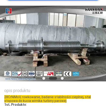
opis produktu
28CrNiMoV, rowkowanie, badanie stabilności cieplnej, stal
stopowa do kucia wirnika turbiny parowej
1st, Produkty: