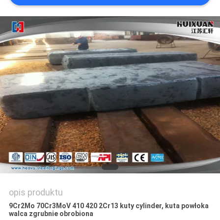
opis produktu
9Cr2Mo 70Cr3MoV 410 420 2Cr13 kuty cylinder, kuta powłoka
walca zgrubnie obrobiona