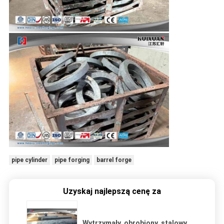
pipe cylinder
pipe forging
barrel forge
Uzyskaj najlepszą cenę za
Wytrzymały, obrobiony, stalowy